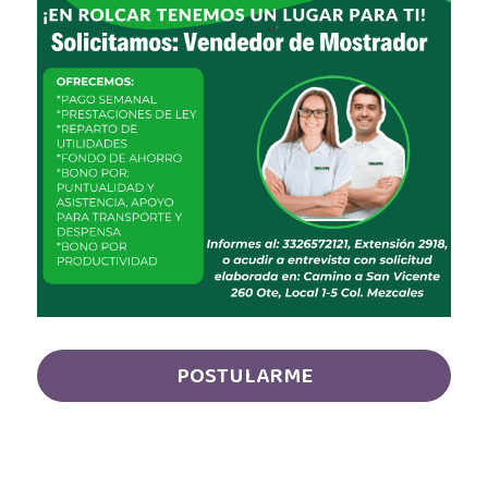
Auxiliar Contable
Auxiliar de almacén
Auxiliar de Almacén
Auxiliar de Caja General
Auxiliar de cajas
Auxiliar de instalación
Auxiliar de Inventarios
Auxiliar de Limpieza
POSTULARME
Auxiliar de Logística de Patio
Auxiliar de mantenimiento