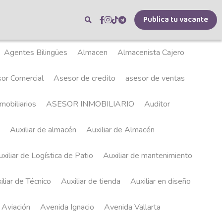
Publica tu vacante
entes Bilingües
Almacen
Almacenista Cajero