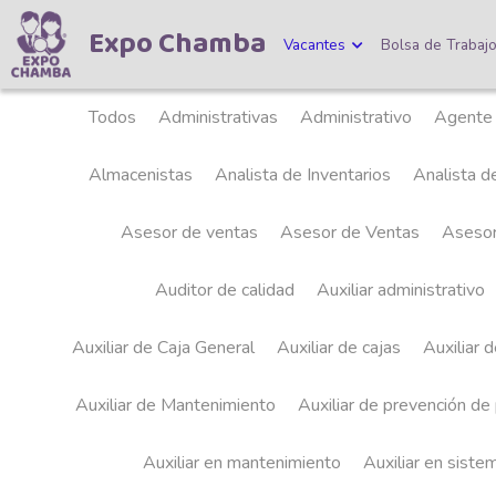
Expo Chamba
Vacantes
Bolsa de Trabaj
Todos
Administrativas
Administrativo
Agente Bil