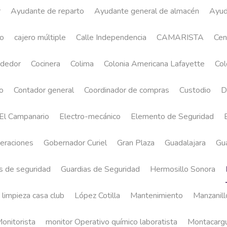
Custodio
20 de marzo de 2026
Solicitamos Custodio