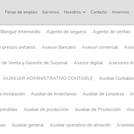
o
Ferias de empleo
Servicios
Nosotros
Contacto
Anuncios
ingüe Intermedio
Agente de seguros
Agente de ventas
Ag