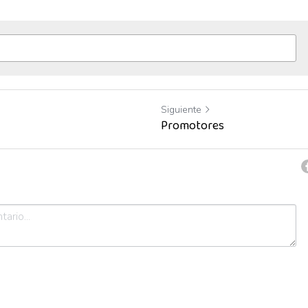
Siguiente
Promotores
celar