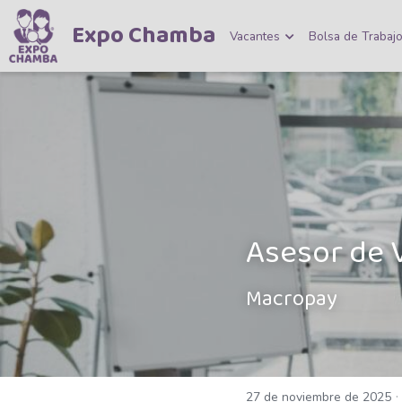
Expo Chamba
Vacantes
Bolsa de Trabaj
Asesor de 
Macropay
27 de noviembre de 2025