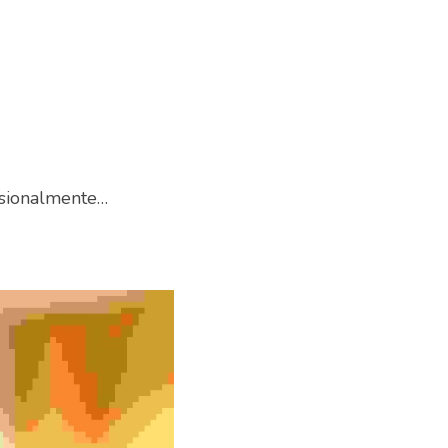
esionalmente… 