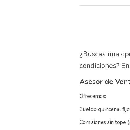
¿Buscas una opo
condiciones? En
Ofrecemos:
Sueldo quincenal fijo
Comisiones sin tope (¡