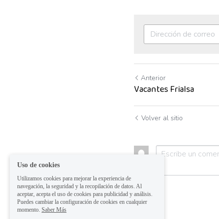
Anterior
Vacantes Frialsa
Volver al sitio
Uso de cookies
Utilizamos cookies para mejorar la experiencia de
navegación, la seguridad y la recopilación de datos. Al
aceptar, acepta el uso de cookies para publicidad y análisis.
Puedes cambiar la configuración de cookies en cualquier
momento.
Saber Más
Enviar
Can