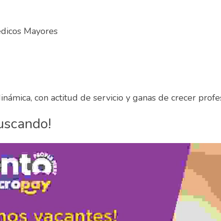
dicos Mayores
inámica, con actitud de servicio y ganas de crecer prof
uscando!