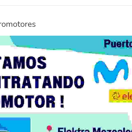
romotores 