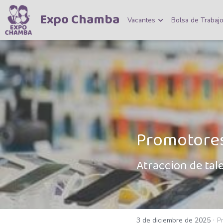
Expo Chamba
Vacantes
Bolsa de Trabaj
Promotores
Atraccion de tal
·
3 de diciembre de 2025
P