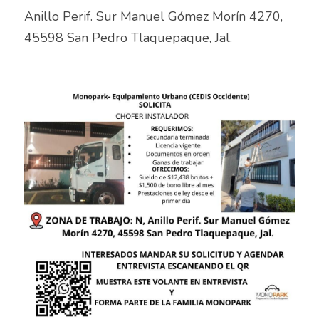
Anillo Perif. Sur Manuel Gómez Morín 4270, 
Auxiliar de Mantenimiento
45598 San Pedro Tlaquepaque, Jal.	
Auxiliar de prevención de pérdidas
Auxiliar de producción
Auxiliar de Producción
Auxiliar de Técnico
Auxiliar de tienda
Auxiliar en diseño
Auxiliar en mantenimiento
Auxiliar en sistemas
Auxiliar general