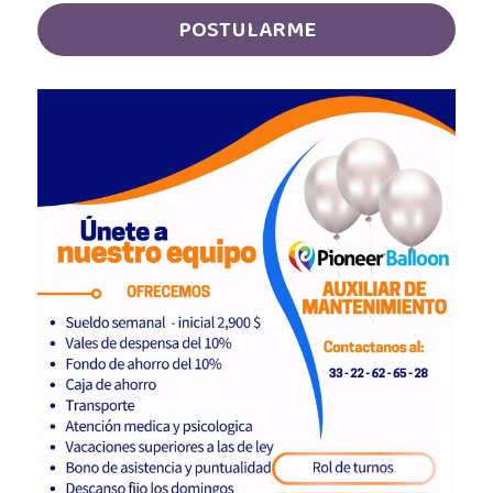
Auxiliar Contable
POSTULARME
Auxiliar de almacén
Auxiliar de Almacén
Auxiliar de Caja General
Auxiliar de cajas
Auxiliar de instalación
Auxiliar de Inventarios
Auxiliar de Limpieza
Auxiliar de Logística de Patio
Auxiliar de mantenimiento