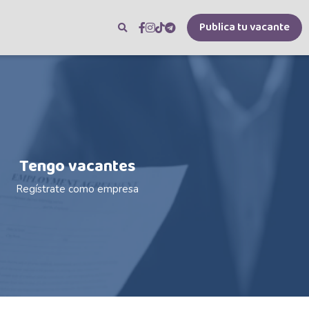
Publica tu vacante
Tengo vacantes
Regístrate como empresa