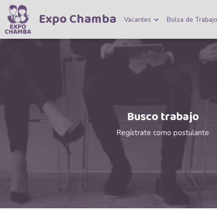
Expo Chamba
Vacantes
Bolsa de Trabaj
Busco trabajo
Regístrate como postulante