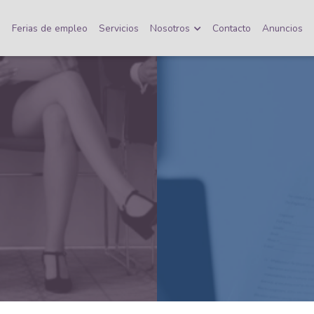
o
Ferias de empleo
Servicios
Nosotros
Contacto
Anuncios