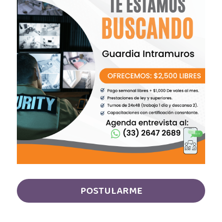
Auxiliar de Mantenimiento
Auxiliar de prevención de pérdidas
Auxiliar de producción
Auxiliar de Producción
Auxiliar de Técnico
Auxiliar de tienda
Auxiliar en diseño
Auxiliar en mantenimiento
POSTULARME
Auxiliar en sistemas
Auxiliar general