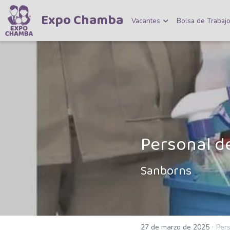
Expo Chamba
Vacantes
Bolsa de Trabaj
Personal d
Sanborns 
·
27 de marzo de 2025
Pers