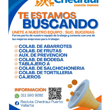
Almacenista Cajero
Publica tu vacante
Almacenistas
Analista de Inventarios
Analista de precios unitarios
Asesor Bancario
Asesor comercial
Asesor Comercial
Asesor de credito
asesor de ventas