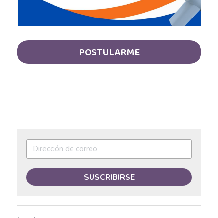
Asesor de ventas
Asesor de Ventas
Asesor de Venta y Gerente de Sucursal
POSTULARME
Asesor digital
Asesores Inmobiliarios
ASESOR INMOBILIARIO
Auditor
Auditor de calidad
SUSCRIBIRSE
Auxiliar administrativo
AUXILIAR ADMINISTRATIVO CONTABLE