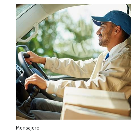
nuestros productos financierosGestión...