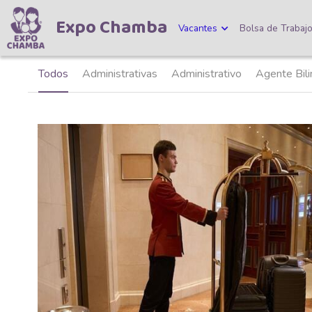
Expo Chamba
Vacantes
Bolsa de Trabaj
Todos
Analista de precios unitarios
Analista de Inve
Agentes Bilingües