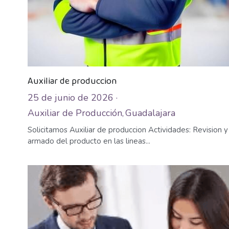
Auxiliar de produccion
25 de junio de 2026
·
Auxiliar de Producción,
Guadalajara
Solicitamos Auxiliar de produccion Actividades: Revision y
armado del producto en las lineas...