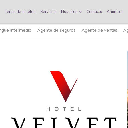
o
Ferias de empleo
Servicios
Nosotros
Contacto
Anuncios
ntarios
Agente de ventas
Asesor Comercial
Administrativ