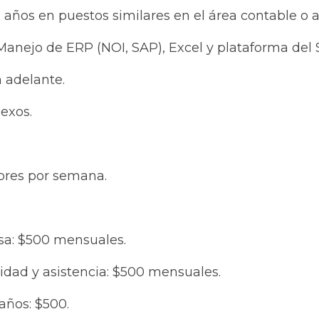
 años en puestos similares en el área contable o administ
nejo de ERP (NOI, SAP), Excel y plataforma del SAT.
adelante.
xos.
bres por semana.
a: $500 mensuales.
ad y asistencia: $500 mensuales.
os: $500.