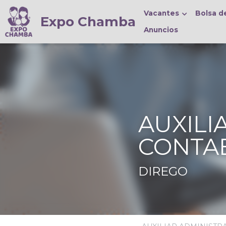
Expo Chamba
Vacantes
Bolsa de Trabajo
AUXILIAR 
DIREGO
·
21 de mayo de 2026
AUX