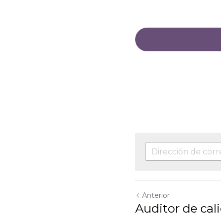
Anterior
Auditor de calidad
Volver al sitio