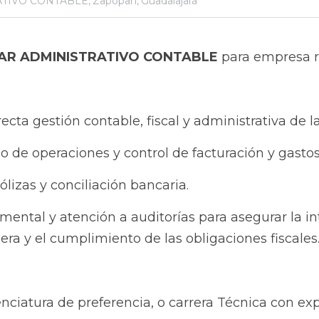
R ADMINISTRATIVO CONTABLE 
para empresa refaccio
cta gestión contable, fiscal y administrativa de la empres
de operaciones y control de facturación y gastos.
zas y conciliación bancaria.
tal y atención a auditorías para asegurar la integridad
miento de las obligaciones fiscales.
ciatura de preferencia, o carrera Técnica con experiencia