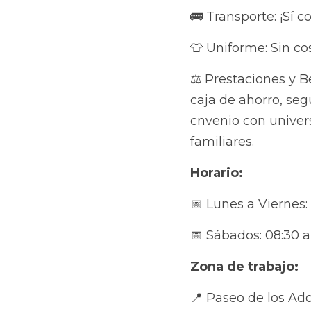
🚌 Transporte: ¡Sí co
👕 Uniforme: Sin cost
⚖️ Prestaciones y Bene
ahorro, seguro de vid
universidades, así co
Horario:
📅 Lunes a Viernes: 0
📅 Sábados: 08:30 a 
Zona de trabajo:
📍 Paseo de los Adobe