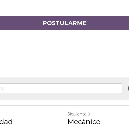
POSTULARME
Siguiente
Mecánico