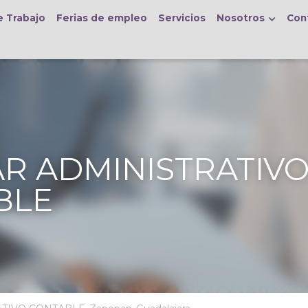
Ferias de empleo
Servicios
Nosotros
Contacto
Anuncios
ADMINISTRATIVO CONTABLE 
ILIAR ADMINISTRATIVO CONTABLE,
Zapopan,
Guadalajara