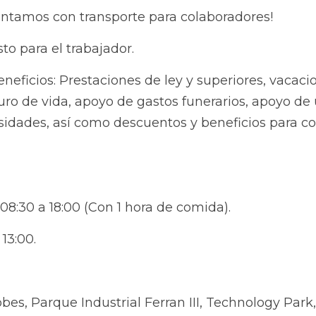
ntamos con transporte para colaboradores!
o para el trabajador.
ficios: Prestaciones de ley y superiores, vacaciones anti
a, apoyo de gastos funerarios, apoyo de útiles escolares,
mo descuentos y beneficios para colaboradores y familia
8:30 a 18:00 (Con 1 hora de comida).
13:00.
s, Parque Industrial Ferran III, Technology Park, Zapopa