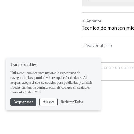
Anterior
Técnico de mantenimi
Volver al sitio
Uso de cookies
Utilizamos cookies para mejorar la experiencia de
navegación, la seguridad y la recopilación de datos. Al
aceptar, acepta el uso de cookies para publicidad y análisis.
Puedes cambiar la configuración de cookies en cualquier
momento.
Saber Más
Aceptar todo
Ajustes
Rechazar Todos
Enviar
Can