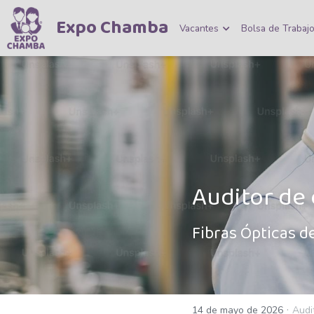
Expo Chamba
Vacantes
Bolsa de Trabaj
Fibras Ópticas d
·
14 de mayo de 2026
Audi