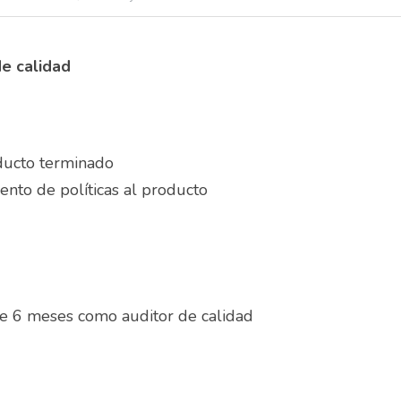
Auditor de calidad	
ducto terminado
nto de políticas al producto 
Experiencia mínima de 6 meses como auditor de calidad	