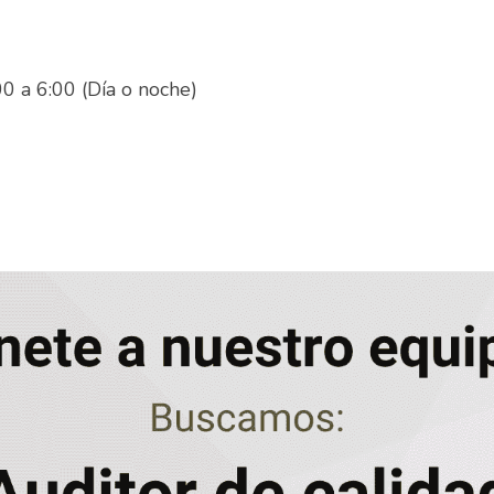
Lunes a jueves de 6:00 a 6:00 (Día o noche)	
nos industrial	